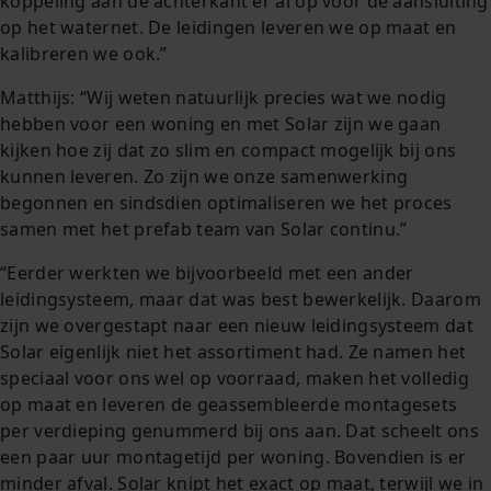
koppeling aan de achterkant er al op voor de aansluiting
op het waternet. De leidingen leveren we op maat en
kalibreren we ook.”
Matthijs: “Wij weten natuurlijk precies wat we nodig
hebben voor een woning en met Solar zijn we gaan
kijken hoe zij dat zo slim en compact mogelijk bij ons
kunnen leveren. Zo zijn we onze samenwerking
begonnen en sindsdien optimaliseren we het proces
samen met het prefab team van Solar continu.”
“Eerder werkten we bijvoorbeeld met een ander
leidingsysteem, maar dat was best bewerkelijk. Daarom
zijn we overgestapt naar een nieuw leidingsysteem dat
Solar eigenlijk niet het assortiment had. Ze namen het
speciaal voor ons wel op voorraad, maken het volledig
op maat en leveren de geassembleerde montagesets
per verdieping genummerd bij ons aan. Dat scheelt ons
een paar uur montagetijd per woning. Bovendien is er
minder afval. Solar knipt het exact op maat, terwijl we in