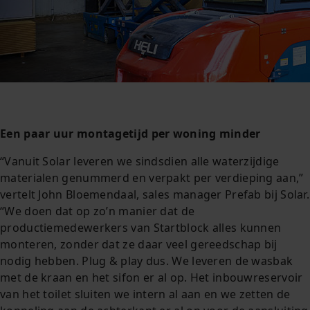
Een paar uur montagetijd pe
r woning minder
“Vanuit Solar leveren we sindsdien alle waterzijdige
materialen genummerd en verpakt per verdieping aan,”
vertelt John Bloemendaal, sales manager Prefab bij Solar.
“We doen dat op zo’n manier dat de
productiemedewerkers van Startblock alles kunnen
monteren, zonder dat ze daar veel gereedschap bij
nodig hebben. Plug & play dus. We leveren de wasbak
met de kraan en het sifon er al op. Het inbouwreservoir
van het toilet sluiten we intern al aan en we zetten de