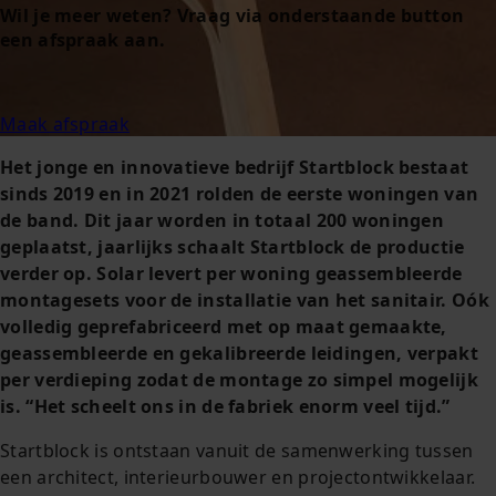
Wil je meer weten? Vraag via onderstaande button
een afspraak aan.
Maak afspraak
Het jonge en innovatieve bedrijf Startblock bestaat
sinds 2019 en in 2021 rolden de eerste woningen van
de band. Dit jaar worden in totaal 200 woningen
geplaatst, jaarlijks schaalt Startblock de productie
verder op. Solar levert per woning geassembleerde
montagesets voor de installatie van het sanitair. Oók
volledig geprefabriceerd met op maat gemaakte,
geassembleerde en gekalibreerde leidingen, verpakt
per verdieping zodat de montage zo simpel mogelijk
is. “Het scheelt ons in de fabriek enorm veel tijd.”
Startblock is ontstaan vanuit de samenwerking tussen
een architect, interieurbouwer en projectontwikkelaar.