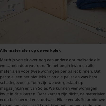
Alle materialen op de werkplek
Matthijs vertelt over nog een andere optimalisatie die
we samen doorvoerden. “In het begin kwamen alle
materialen voor twee woningen per pallet binnen. Dat
paste alleen net niet lekker op die pallet en was best
schadegevoelig. Toen zijn we overgestapt op
magazijnkarren van Solar. We kunnen vier woningen
kwijt in drie karren. Deze karren zijn dicht, de materialen
erop beschermd en stootvast. Elke keer als Solar nieuwe
karren met voorraad komt brengen, nemen ze de lege