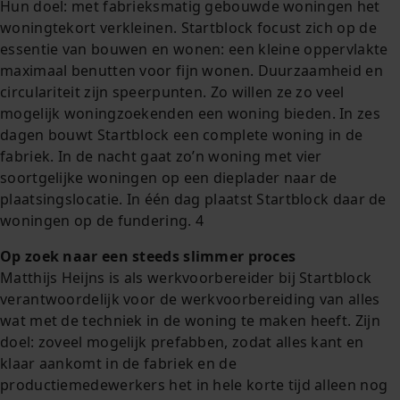
Hun doel: met fabrieksmatig gebouwde woningen het
woningtekort verkleinen. Startblock focust zich op de
essentie van bouwen en wonen: een kleine oppervlakte
maximaal benutten voor fijn wonen. Duurzaamheid en
circulariteit zijn speerpunten. Zo willen ze zo veel
mogelijk woningzoekenden een woning bieden. In zes
dagen bouwt Startblock een complete woning in de
fabriek. In de nacht gaat zo’n woning met vier
soortgelijke woningen op een dieplader naar de
plaatsingslocatie. In één dag plaatst Startblock daar de
woningen op de fundering. 4
Op zoek naar een steeds slimmer proces
Matthijs Heijns is als werkvoorbereider bij Startblock
verantwoordelijk voor de werkvoorbereiding van alles
wat met de techniek in de woning te maken heeft. Zijn
doel: zoveel mogelijk prefabben, zodat alles kant en
klaar aankomt in de fabriek en de
productiemedewerkers het in hele korte tijd alleen nog