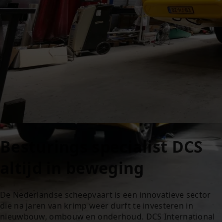
Besturings specialist DCS
altijd in beweging
De Nederlandse scheepvaart is een innovatieve sector
die na jaren van krimp weer durft te investeren in
nieuwbouw, ombouw en onderhoud. DCS International