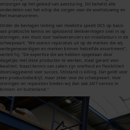
ontzorgen op het gebied van aansturing. Dit behelst alle
onderdelen van het schip die zorgen voor de voortstuwing en
het manoeuvreren.
Onder de bevlogen leiding van Hoekstra speelt DCS op basis
van praktische kennis en oplossend denkvermogen snel in op
storingen, een must voor toeleveranciers en installateurs in de
scheepvaart. “We voeren reparaties uit op de merken die wij
vertegenwoordigen en merken binnen hetzelfde assortiment”,
vertelt hij. “De expertise die we hebben opgedaan door
dagelijks met deze producten te werken, staat garant voor
kwaliteit. Naast kennis van zaken zijn snelheid en flexibiliteit
doorslaggevend voor succes. Stilstand is killing. Dat geldt voor
een productiebedrijf, maar zeker voor de scheepvaart. Voor
storingen en reparaties bieden wij dan ook 24/7 service in
binnen- en buitenland.”