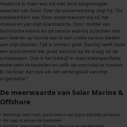
Hoekstra is maar wat blij met deze toegevoegde
waarden van Solar. Over de samenwerking zegt hij: “De
medewerkers van Solar ondersteunen mij bij het
realiseren van mijn klantbelofte. Door middel van
technische kennis en de service waarbij zij binnen een
uur leveren op locatie kan ik een snelle service bieden
aan mijn klanten. Tijd is immers geld. Daarbij heeft Solar
een assortiment dat goed aansluit op de vraag uit de
scheepvaart. Ook is het bedrijf in staat klantspecifieke
materialen te bestellen en zelfs op voorraad te houden.
Ik zie Solar dan ook als een verlengstuk van mijn
organisatie.”
De meerwaarde van Solar Marine &
Offshore
• Webshop met ruim assortiment van bijna 300.000 artikelen
• Per app scannen én bestellen
• Fastbox: leveringen binnen één uur op werklocatie