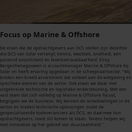
Focus op Marine & Offshore
De eisen die de opdrachtgevers aan DCS stellen zijn dezelfde
die DCS van Solar verlangt: kennis, kwaliteit, snelheid, een
passend assortiment en leverbetrouwbaarheid. Elroy
Bergenhenegouwen is accountmanager Marine & Offshore bij
Solar en heeft ervaring opgedaan in de scheepvaartsector. “Wij
bieden een breed assortiment dat voldoet aan de wetgeving en
specifieke wensen van de sector. Ook staan we klaar met
uitgebreide technische en logistieke ondersteuning. Met een
vast team dat zich volledig op Marine & Offshore focust,
begrijpen we de business. Wij kennen de ontwikkelingen in de
sector en bieden technische oplossingen zodat de
gespecialiseerde toeleveranciers als DCS, en daarmee hun
opdrachtgevers, nooit stil komen te staan. Tevens helpen wij
met innovaties op het gebied van duurzaamheid.”