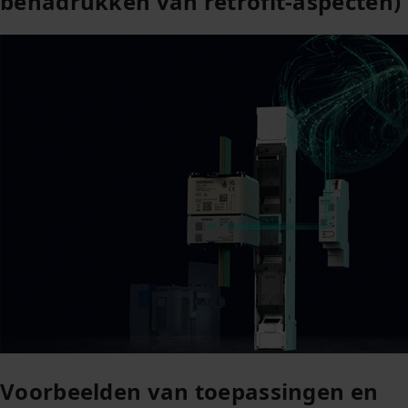
benadrukken van retrofit-aspecten)
Voorbeelden van toepassingen en