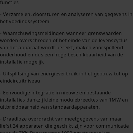
functies
- Verzamelen, doorsturen en analyseren van gegevens in
het voedingssysteem
- Waarschuwingsmeldingen wanneer grenswaarden
worden overschreden of het einde van de levenscyclus
van het apparaat wordt bereikt, maken voorspellend
onderhoud en dus een hoge beschikbaarheid van de
installatie mogelijk
- Uitsplitsing van energieverbruik in het gebouw tot op
eindcircuitniveau
- Eenvoudige integratie in nieuwe en bestaande
installaties dankzij kleine modulebreedtes van 1MW en
uitbreidbaarheid van standaardapparaten.
- Draadloze overdracht van meetgegevens van maar
liefst 24 apparaten die geschikt zijn voor communicatie
naar de 7KN Powercenter 1000 datatransceiver.