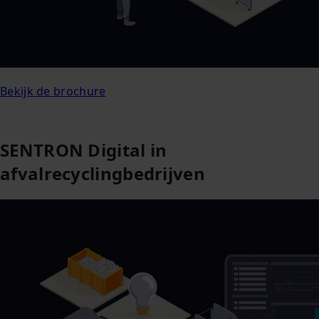
Bekijk de brochure
SENTRON Digital in
afvalrecyclingbedrijven