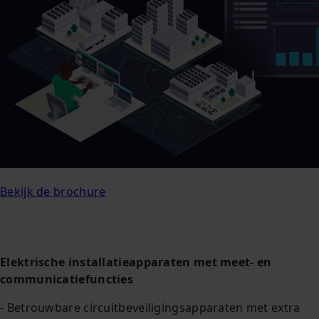
Bekijk de brochure
Elektrische installatieapparaten met meet- en
communicatiefuncties
- Betrouwbare circuitbeveiligingsapparaten met extra