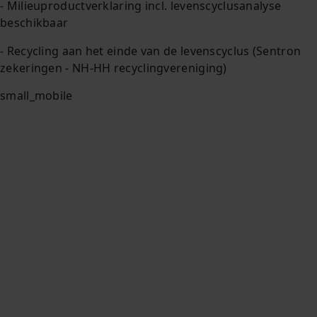
- Milieuproductverklaring incl. levenscyclusanalyse
beschikbaar
- Recycling aan het einde van de levenscyclus (Sentron
zekeringen - NH-HH recyclingvereniging)