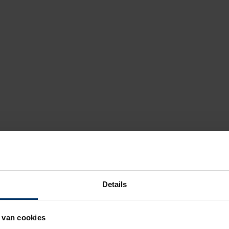
Details
 van cookies