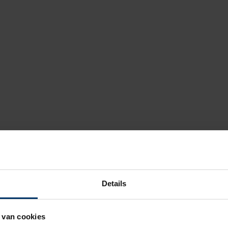
Details
 van cookies