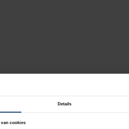
Details
 van cookies