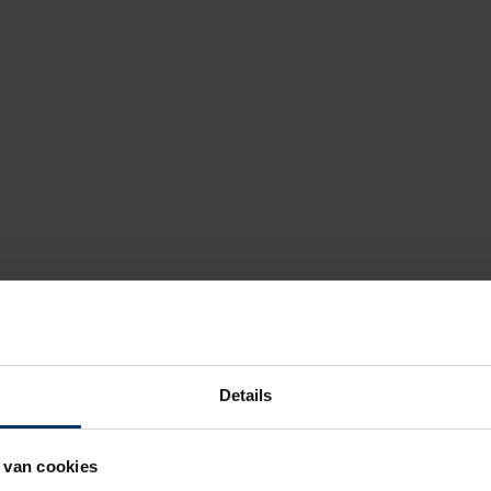
Details
 van cookies