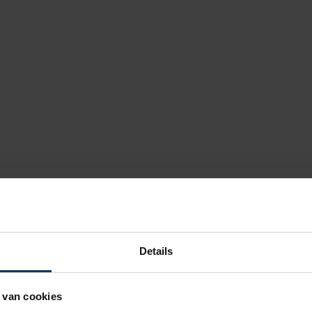
Details
 van cookies