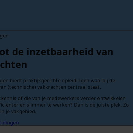
ngen
ot de inzetbaarheid van
chten
gen biedt praktijkgerichte opleidingen waarbij de
an (technische) vakkrachten centraal staat.
akkennis of die van je medewerkers verder ontwikkelen
fficiënter en slimmer te werken? Dan is de juiste plek. Zo
 in je vakgebied.
leidingen