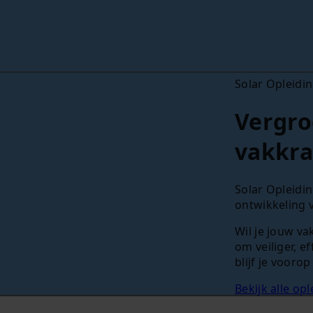
Solar Opleidi
Vergro
vakkra
Solar Opleidin
ontwikkeling v
Wil je jouw v
om veiliger, e
blijf je voorop
Bekijk alle op