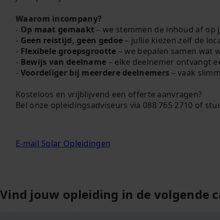
Waarom incompany?
-
Op maat gemaakt
– we stemmen de inhoud af op ju
-
Geen reistijd, geen gedoe
– jullie kiezen zelf de loca
-
Flexibele groepsgrootte
– we bepalen samen wat w
-
Bewijs van deelname
– elke deelnemer ontvangt een
-
Voordeliger bij meerdere deelnemers
– vaak slimm
Kosteloos en vrijblijvend een offerte aanvragen?
Bel onze opleidingsadviseurs via 088 765 2710 of stu
E-mail Solar Opleidingen
Vind jouw opleiding in de volgende 