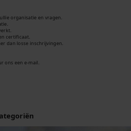
llie organisatie en vragen.
tie.
erkt.
 certificaat.
er dan losse inschrijvingen.
ur ons een e-mail.
categoriën