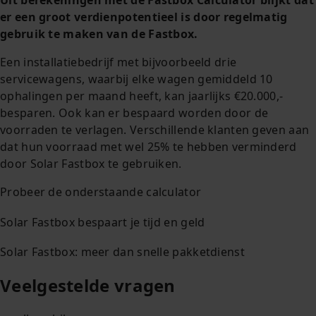
Uit berekeningen met de Fastbox Calculator blijkt dat
er een groot verdienpotentieel is door regelmatig
gebruik te maken van de Fastbox.
Een installatiebedrijf met bijvoorbeeld drie
servicewagens, waarbij elke wagen gemiddeld 10
ophalingen per maand heeft, kan jaarlijks €20.000,-
besparen. Ook kan er bespaard worden door de
voorraden te verlagen. Verschillende klanten geven aan
dat hun voorraad met wel 25% te hebben verminderd
door Solar Fastbox te gebruiken.
Probeer de onderstaande calculator
Solar Fastbox bespaart je tijd en geld
Solar Fastbox: meer dan snelle pakketdienst
Veelgestelde vragen