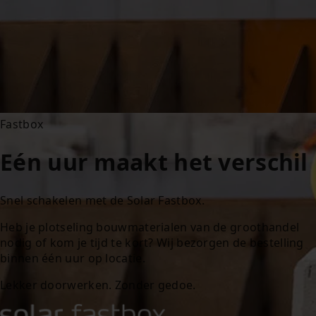
Fastbox
Eén uur maakt het verschil
Snel schakelen met de
Solar
Fastbox.
Heb je plotseling bouwmaterialen van de
groothandel
nodig of kom je tijd te kort? Wij bezorgen de bestelling
binnen één uur op locatie.
Lekker doorwerken. Zonder gedoe.