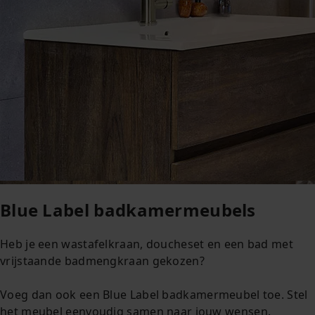
Blue Label badkamermeubels
Heb je een wastafelkraan, doucheset en een bad met
vrijstaande badmengkraan gekozen?
Voeg dan ook een Blue Label badkamermeubel toe. Stel
het meubel eenvoudig samen naar jouw wensen.