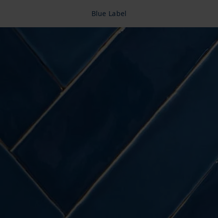
Blue Label