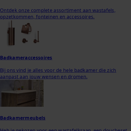
Ontdek onze complete assortiment aan wastafels,
opzetkommen, fonteinen en accessoires.
Badkameraccessoires
Bij ons vind je alles voor de hele badkamer die zich
aanpast aan jouw wensen en dromen.
Badkamermeubels
Heb je gekozen voor een wastafelkraan, een doucheset