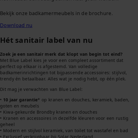
Bekijk onze badkamermeubels in de brochure.
Download nu
Hét sanitair label van nu
Zoek je een sanitair merk dat klopt van begin tot eind?
Met Blue Label kies je voor een compleet assortiment dat
perfect op elkaar is afgestemd. Van volledige
badkamerinrichtingen tot bijpassende accessoires: stijlvol,
trendy én betaalbaar. Alles wat je nodig hebt, op één plek.
Dit mag je verwachten van Blue Label:
•
10 jaar garantie
* op kranen en douches, keramiek, baden,
goten en meubels
• Kiwa‑gekeurde Brondby kranen en douches
• Kranen en accessoires in dezelfde kleuren voor een rustig
geheel
• Modern en stijlvol keramiek, van toilet tot wastafel en bad
• Exclusief verkrijgbaar bij Solar Nederland