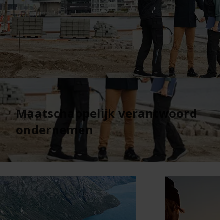
Maatschappelijk verantwoord
ondernemen