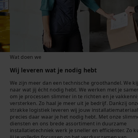
Wat doen we
Wij leveren wat je nodig hebt
We zijn meer dan een technische groothandel. We ki
naar wat jij écht nodig hebt. We werken met je same
om je processen slimmer in te richten en je vakkenni
versterken. Zo haal je meer uit je bedrijf. Dankzij onz
strakke logistiek leveren wij jouw installatiemateriaa
precies daar waar je het nodig hebt. Met onze slimm
diensten en ons brede assortiment in duurzame
installatietechniek werk je sneller en efficiënter. Zo 
jij je volledig focussen op het verduurzamen van