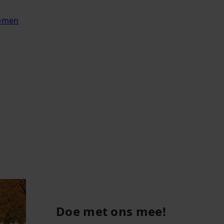
nemen
Doe met ons mee!