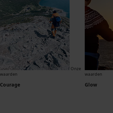
Onze
waarden
waarden
Courage
Glow