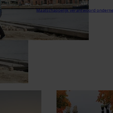
Maatschappelijk verantwoord onder