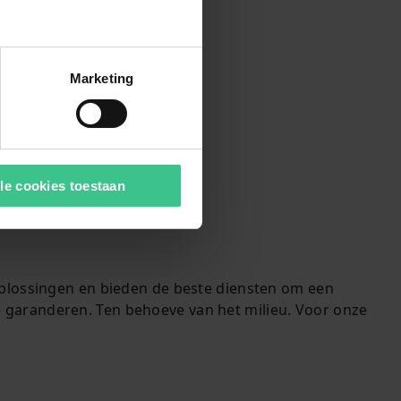
Marketing
le cookies toestaan
plossingen en bieden de beste diensten om een ​​
garanderen. Ten behoeve van het milieu. Voor onze