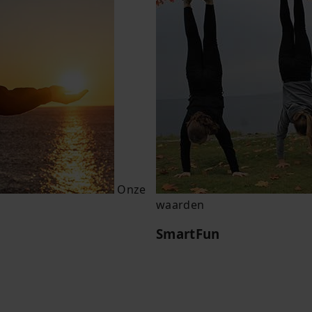
Onze
waarden
SmartFun