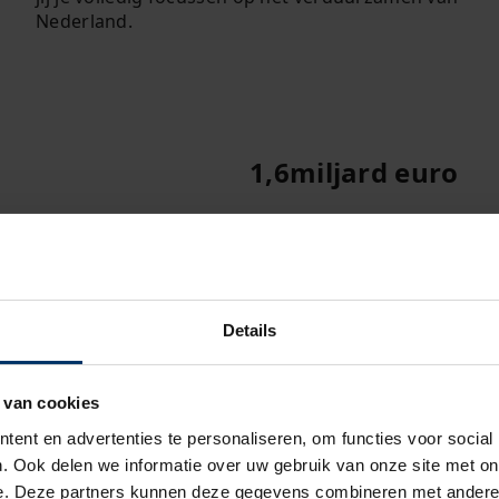
Nederland.
1,6
miljard euro
Omzet in 2025
Details
 van cookies
u
ent en advertenties te personaliseren, om functies voor social
. Ook delen we informatie over uw gebruik van onze site met on
e. Deze partners kunnen deze gegevens combineren met andere i