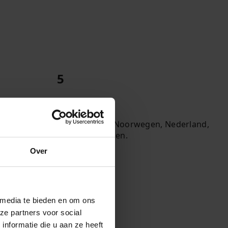
5
Landen
Denemarken, Noorwegen, Nederland,
Zweden en Polen.
Over
 media te bieden en om ons
ze partners voor social
nformatie die u aan ze heeft