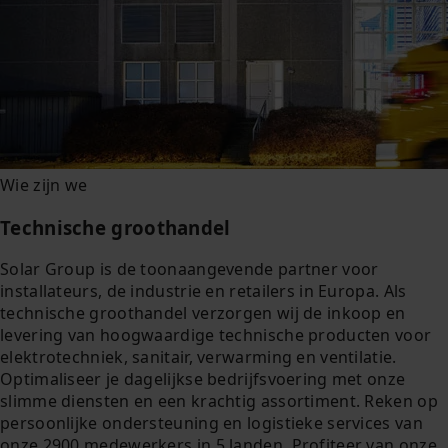
Wie zijn we
Technische groothandel
Solar Group is de toonaangevende partner voor
installateurs, de industrie en retailers in Europa. Als
technische groothandel verzorgen wij de inkoop en
levering van hoogwaardige technische producten voor
elektrotechniek, sanitair, verwarming en ventilatie.
Optimaliseer je dagelijkse bedrijfsvoering met onze
slimme diensten en een krachtig assortiment. Reken op
persoonlijke ondersteuning en logistieke services van
onze 2900 medewerkers in 5 landen. Profiteer van onze