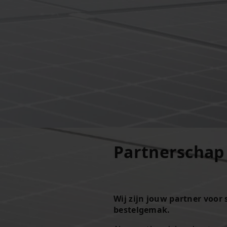
Partnerschap 
Wij zijn jouw partner voo
bestelgemak.