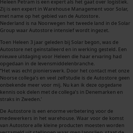
Heleen Petram is een expert als het gaat over logistiek.
Zij is een expert in Warehouse Management voor Solar,
met name op het gebied van de Autostore.
Nederland is na Noorwegen het tweede land in de Solar
Group waar Autostore intensief wordt ingezet.
Toen Heleen 3 jaar geleden bij Solar begon, was de
Autostore net geïnstalleerd en in werking gesteld. Een
nieuwe uitdaging voor Heleen die haar ervaring had
opgedaan in de levensmiddelenbranche.
“Het was echt pionierswerk. Door het contact met onze
Noorse collega’s en veel zelfstudie is de Autostore geen
onbekende meer voor mij. Nu kan ik deze opgedane
kennis ook delen met de collega’s in Denemarken en
straks in Zweden.’
De Autostore is een enorme verbetering voor de
medewerkers in het warehouse. Waar voor de komst
van Autostore alle kleine producten moesten worden
verzameld uit stellingen waar men langsliep, staat de