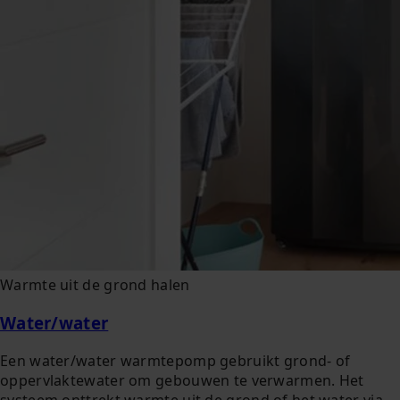
Warmte uit de grond halen
Water/water
Een water/water warmtepomp gebruikt grond- of
oppervlaktewater om gebouwen te verwarmen. Het
systeem onttrekt warmte uit de grond of het water via