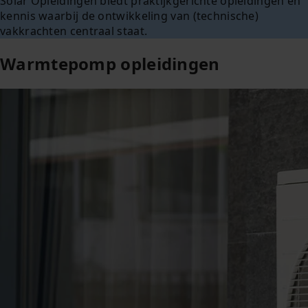
Solar Opleidingen biedt praktijkgerichte opleidingen en
kennis waarbij de ontwikkeling van (technische)
vakkrachten centraal staat.
Warmtepomp opleidingen