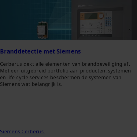
Branddetectie met Siemens
Cerberus dekt alle elementen van brandbeveiliging af.
Met een uitgebreid portfolio aan producten, systemen
en life-cycle services beschermen de systemen van
Siemens wat belangrijk is.
Siemens Cerberus