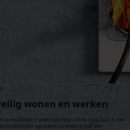
id
eilig wonen en werken
d is essentieel in iedere woning. Sinds 1 juli 2022 is het
een rookmelder op iedere verdieping met een