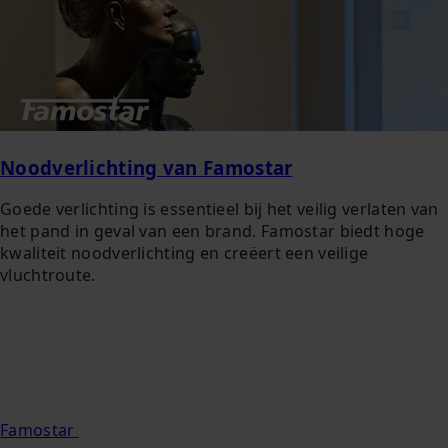
Noodverlichting van Famostar
Goede verlichting is essentieel bij het veilig verlaten van
het pand in geval van een brand. Famostar biedt hoge
kwaliteit noodverlichting en creëert een veilige
vluchtroute.
Famostar