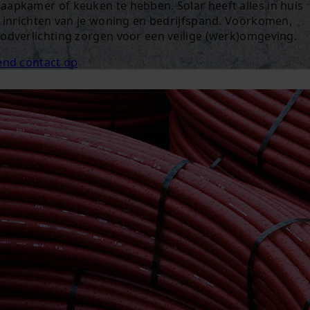
aapkamer of keuken te hebben. Solar heeft alles in huis
g inrichten van je woning en bedrijfspand. Voorkomen,
oodverlichting zorgen voor een veilige (werk)omgeving.
vend contact op