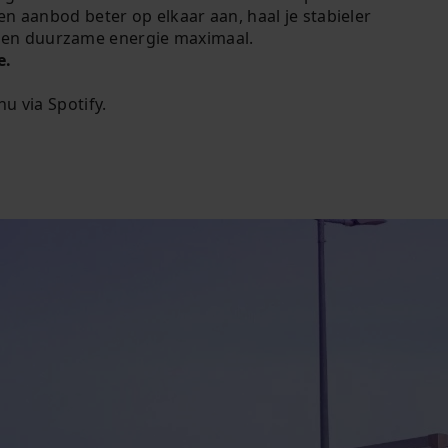
 en aanbod beter op elkaar aan, haal je stabieler
igen duurzame energie maximaal.
e.
nu via Spotify.