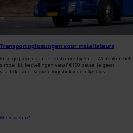
Transportoplossingen voor installateurs
Krijg grip op je goederenstroom bij Solar. We maken het
simpel: bij bestellingen vanaf €100 betaal je geen
vrachtkosten. Slimme logistiek voor elke klus.
Meer weten?