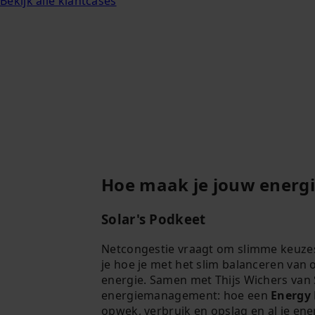
Bekijk alle klantcases
Hoe maak je jouw energi
Solar's Podkeet
Netcongestie vraagt om slimme keuzes
je hoe je met het slim balanceren van 
energie. Samen met Thijs Wichers van 
energiemanagement: hoe een
Energy
opwek, verbruik en opslag en al je en