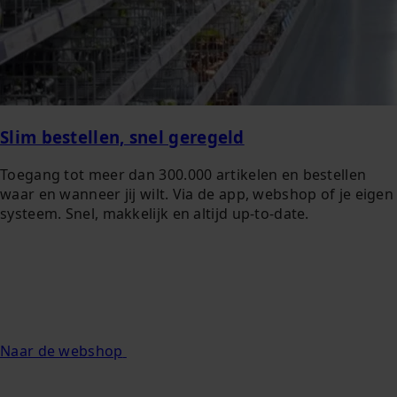
Slim bestellen, snel geregeld
Toegang tot meer dan 300.000 artikelen en bestellen
waar en wanneer jij wilt. Via de app, webshop of je eigen
systeem. Snel, makkelijk en altijd up-to-date.
Naar de webshop