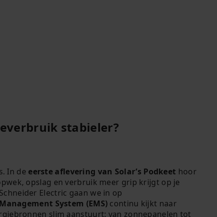
everbruik stabieler?
. In de
eerste aflevering van Solar’s Podkeet
hoor
opwek, opslag en verbruik meer grip krijgt op je
Schneider Electric gaan we in op
 Management System (EMS)
continu kijkt naar
ergiebronnen slim aanstuurt: van zonnepanelen tot