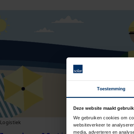
Toestemming
Deze website maakt gebruik
We gebruiken cookies om cont
Logistiek
websiteverkeer te analyseren
media, adverteren en analys