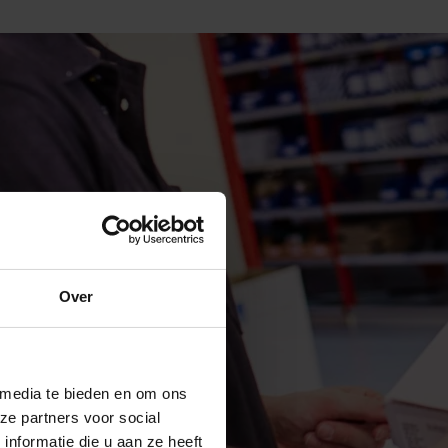
Over
 media te bieden en om ons
ze partners voor social
nformatie die u aan ze heeft