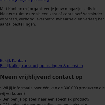
Met Kanban (re)organiseer je jouw magazijn, zelfs in
kleinere ruimtes zoals een kast of container! Verminder
voorraad, verhoog leverbetrouwbaarheid en verlaag het
aantal bestellingen.
Bekijk Kanban
Bekijk alle (transport)oplossingen & diensten
Neem vrijblijvend contact op
• Wil jij informatie over één van de 300.000 producten die
wij verkopen?
• Ben ben je op zoek naar een specifiek product?
• Of benieuwd naar onze diensten en logistieke