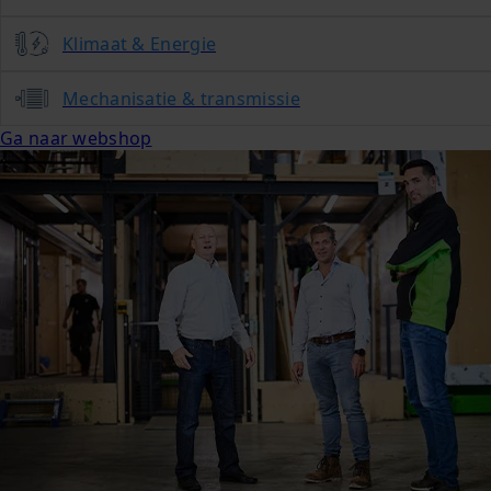
Klimaat & Energie
Mechanisatie & transmissie
Ga naar webshop