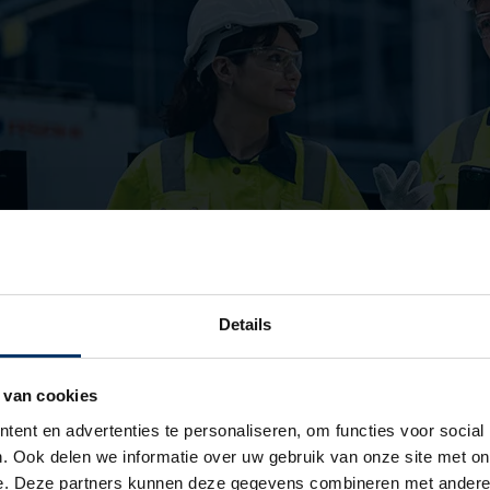
Details
 van cookies
MRO
ent en advertenties te personaliseren, om functies voor social
. Ook delen we informatie over uw gebruik van onze site met on
Meer informatie
e. Deze partners kunnen deze gegevens combineren met andere i