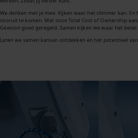
werken. Zodat jij verder kunt.
We denken met je mee. Kijken waar het slimmer kan. En h
vooruit te komen. Met onze Total Cost of Ownership-aanpak
Gewoon goed geregeld. Samen kijken we waar het beter
Laten we samen kansen ontdekken en het potentieel va