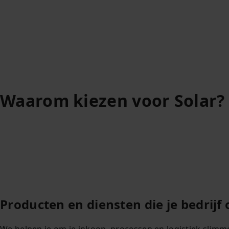
Waarom kiezen voor Solar?
Producten en diensten die je bedrijf
We helpen je om je inkoop, processen en logistiek slimme