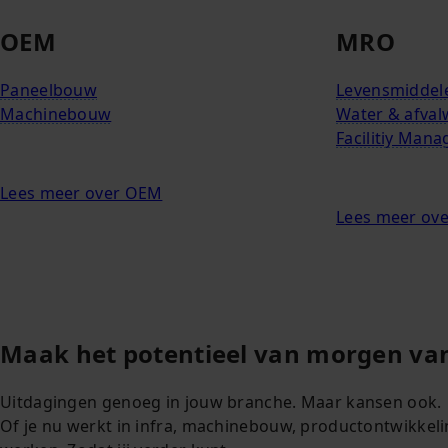
OEM
MRO
Paneelbouw
Levensmiddele
Machinebouw
Water & afval
Facilitiy Man
Lees meer over OEM
Lees meer ov
Maak het potentieel van morgen van
Uitdagingen genoeg in jouw branche. Maar kansen ook.
Of je nu werkt in infra, machinebouw, productontwikkeli