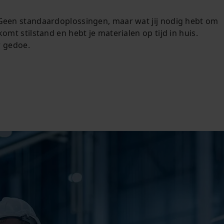
. Geen standaardoplossingen, maar wat jij nodig hebt om
mt stilstand en hebt je materialen op tijd in huis.
r gedoe.