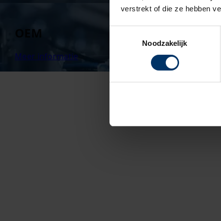
verstrekt of die ze hebben v
OEM
Toestemmingsselectie
Noodzakelijk
Meer informatie