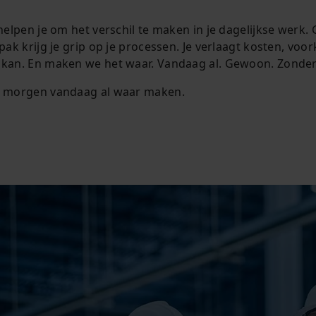
elpen je om het verschil te maken in je dagelijkse werk
 krijg je grip op je processen. Je verlaagt kosten, voorko
 kan. En maken we het waar. Vandaag al. Gewoon. Zonde
n morgen vandaag al waar maken.