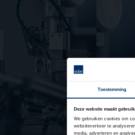
Toestemming
Deze website maakt gebruik
We gebruiken cookies om cont
websiteverkeer te analyseren
media, adverteren en analys