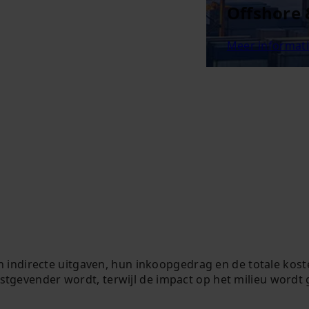
Offshore
Meer informat
 indirecte uitgaven, hun inkoopgedrag en de totale kost
nstgevender wordt, terwijl de impact op het milieu wordt