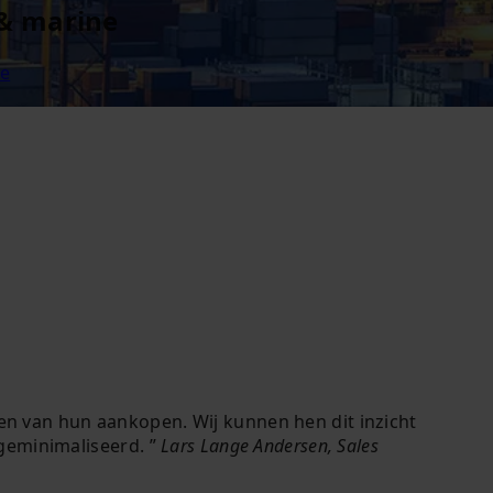
 & marine
ie
en van hun aankopen. Wij kunnen hen dit inzicht
 geminimaliseerd.
Lars Lange Andersen, Sales